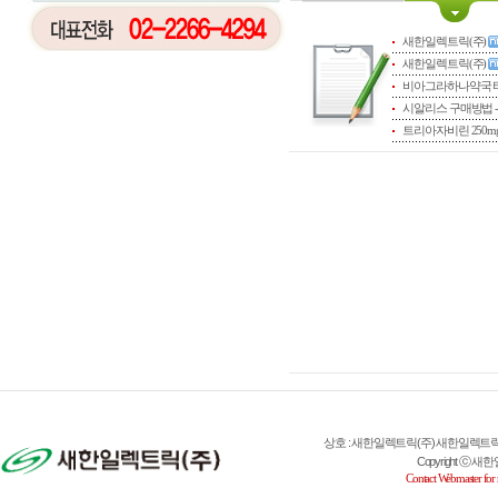
새한일렉트릭(주)
새한일렉트릭(주)
비아그라하나약국 타
시알리스 구매방법 
트리아자비린 250mg 
상호 : 새한일렉트릭(주) 새한일렉트릭(주) 대표
Copyright ⓒ 새한일렉
Contact Webmaster for 