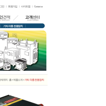
그인
회원가입
사이트맵
Cuntact us
기타 각종 전원장치
재위치 : 홈 > 제품소개 >
기타 각종 전원장치