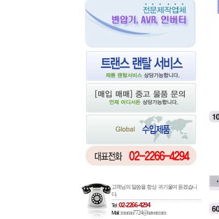
고객님의 말씀을 항상 귀기울여 듣겠습니
다.
02-2266-4294
Tel :
momo7724@naver.com
Mail :