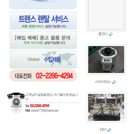
충전시
스라이닥스
고객님의 말씀을 항상 귀기울여 듣겠습니
다.
02-2266-4294
Tel :
momo7724@naver.com
Mail :
250-3