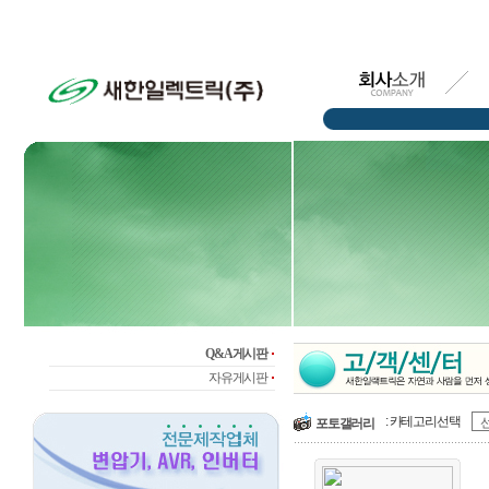
Q&A게시판
자유게시판
: 카테고리선택
포토갤러리